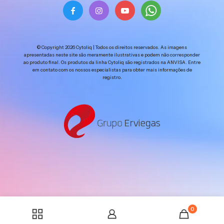
© Copyright 2026 Cytoliq | Todos os direitos reservados. As imagens
apresentadas neste site são meramente ilustrativas e podem não corresponder
ao produto final. Os produtos da linha Cytoliq são registrados na ANVISA. Entre
em contato com os nossos especialistas para obter mais informações de
registro.
0