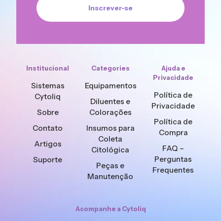
Institucional
Categories
Ajuda e
Privacidade
Sistemas
Equipamentos
Política de
Cytoliq
Diluentes e
Privacidade
Sobre
Colorações
Política de
Contato
Insumos para
Compra
Coleta
Artigos
FAQ –
Citológica
Perguntas
Suporte
Peças e
Frequentes
Manutenção
Acompanhe a Cytoliq