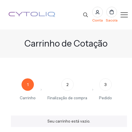
Conta
Sacola
Carrinho de Cotação
1
2
3
Carrinho
Finalização de compra
Pedido
Seu carrinho está vazio.