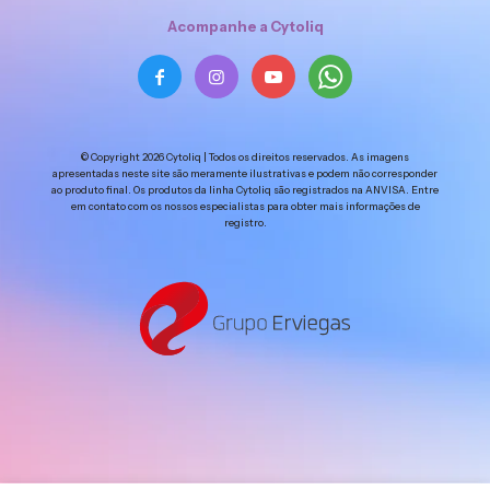
Acompanhe a Cytoliq
© Copyright 2026 Cytoliq | Todos os direitos reservados. As imagens
apresentadas neste site são meramente ilustrativas e podem não corresponder
ao produto final. Os produtos da linha Cytoliq são registrados na ANVISA. Entre
em contato com os nossos especialistas para obter mais informações de
registro.