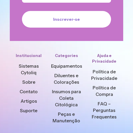
Institucional
Categories
Ajuda e
Privacidade
Sistemas
Equipamentos
Política de
Cytoliq
Diluentes e
Privacidade
Sobre
Colorações
Política de
Contato
Insumos para
Compra
Coleta
Artigos
FAQ –
Citológica
Perguntas
Suporte
Peças e
Frequentes
Manutenção