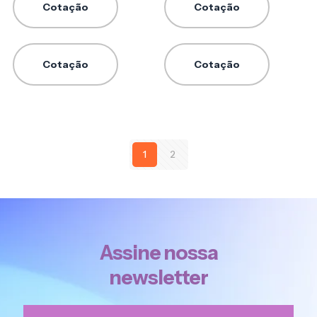
Cotação
Cotação
Cotação
Cotação
1
2
Assine nossa
newsletter