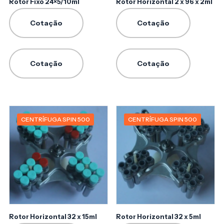
Rotor Fixo 24×5/10ml
Rotor Horizontal 2 x 96 x 2ml
Cotação
Cotação
Cotação
Cotação
CENTRÍFUGA SPIN 500
CENTRÍFUGA SPIN 500
Rotor Horizontal 32 x 15ml
Rotor Horizontal 32 x 5ml