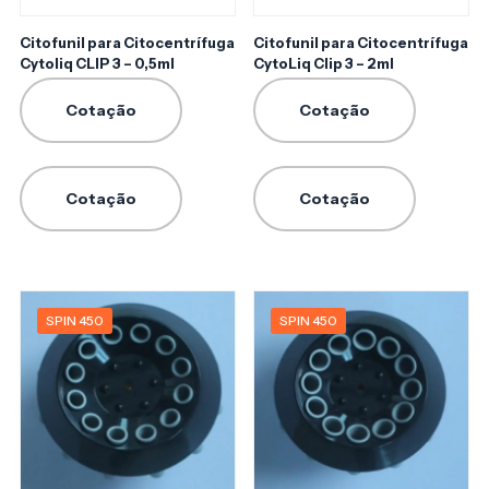
Citofunil para Citocentrífuga
Citofunil para Citocentrífuga
Cytoliq CLIP 3 – 0,5ml
CytoLiq Clip 3 – 2ml
Cotação
Cotação
Cotação
Cotação
SPIN 450
SPIN 450