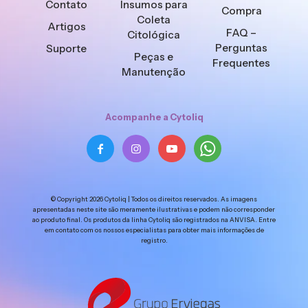
Contato
Insumos para
Compra
Coleta
Artigos
FAQ –
Citológica
Perguntas
Suporte
Peças e
Frequentes
Manutenção
Acompanhe a Cytoliq
© Copyright 2026 Cytoliq | Todos os direitos reservados. As imagens
apresentadas neste site são meramente ilustrativas e podem não corresponder
ao produto final. Os produtos da linha Cytoliq são registrados na ANVISA. Entre
em contato com os nossos especialistas para obter mais informações de
registro.