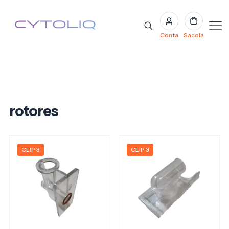
Conta
Sacola
rotores
CLIP 3
CLIP 3