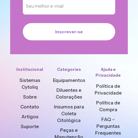
Institucional
Categories
Ajuda e
Privacidade
Sistemas
Equipamentos
Política de
Cytoliq
Diluentes e
Privacidade
Sobre
Colorações
Política de
Contato
Insumos para
Compra
Coleta
Artigos
FAQ –
Citológica
Perguntas
Suporte
Peças e
Frequentes
Manutenção