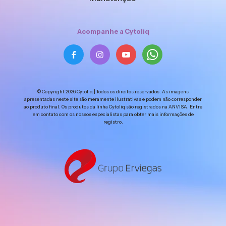
Acompanhe a Cytoliq
© Copyright 2026 Cytoliq | Todos os direitos reservados. As imagens
apresentadas neste site são meramente ilustrativas e podem não corresponder
ao produto final. Os produtos da linha Cytoliq são registrados na ANVISA. Entre
em contato com os nossos especialistas para obter mais informações de
registro.