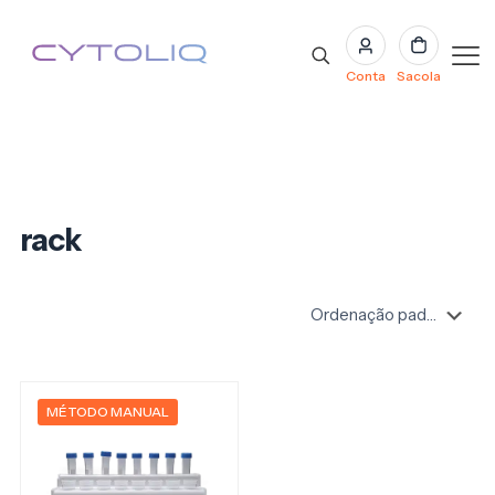
Conta
Sacola
rack
MÉTODO MANUAL