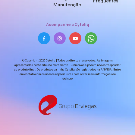
Frequentes
Manutenção
Acompanhe a Cytoliq
© Copyright 2026 Cytoliq | Todos os direitos reservados. As imagens
apresentadas neste site são meramente ilustrativas e podem não corresponder
ao produto final. Os produtos da linha Cytoliq são registrados na ANVISA. Entre
em contato com os nossos especialistas para obter mais informações de
registro.