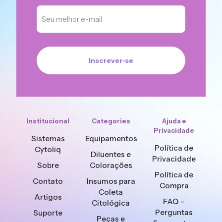
Institucional
Categories
Ajuda e
Privacidade
Sistemas
Equipamentos
Política de
Cytoliq
Diluentes e
Privacidade
Sobre
Colorações
Política de
Contato
Insumos para
Compra
Coleta
Artigos
FAQ –
Citológica
Perguntas
Suporte
Peças e