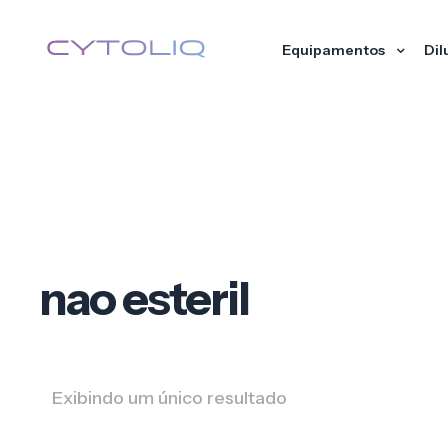
Equipamentos
Dil
nao esteril
Exibindo um único resultado