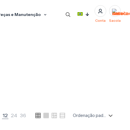
eças e Manutenção
Conta
Sacola
12
24
36