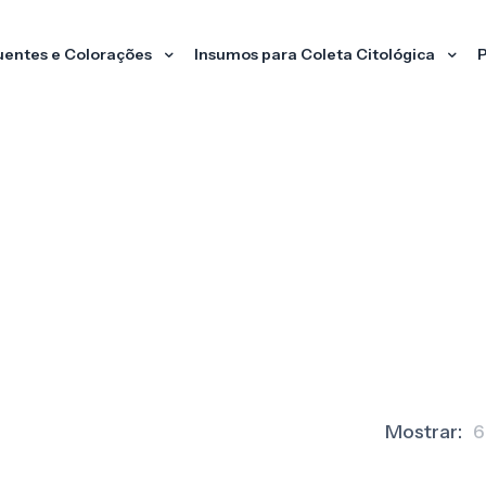
uentes e Colorações
Insumos para Coleta Citológica
P
Mostrar:
6