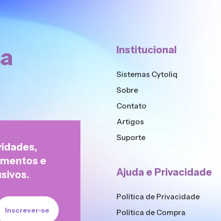
sa
Institucional
Sistemas Cytoliq
Sobre
Contato
Artigos
Suporte
vidades,
çamentos e
Ajuda e Privacidade
sivos.
Política de Privacidade
Política de Compra