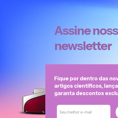
Assine nos
newsletter
Fique por dentro das no
artigos científicos, lan
garanta descontos exclu