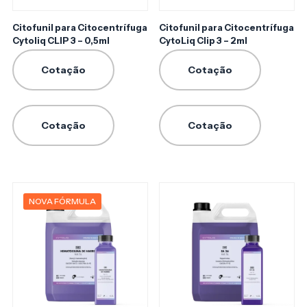
Citofunil para Citocentrífuga
Citofunil para Citocentrífuga
Cytoliq CLIP 3 – 0,5ml
CytoLiq Clip 3 – 2ml
Cotação
Cotação
Cotação
Cotação
NOVA FÓRMULA