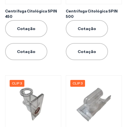
Centrífuga Citológica SPIN
Centrífuga Citológica SPIN
450
500
Cotação
Cotação
Cotação
Cotação
CLIP 3
CLIP 3