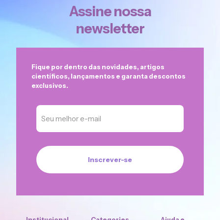
Assine nossa
newsletter
Fique por dentro das novidades, artigos
científicos, lançamentos e garanta descontos
exclusivos.
Institucional
Categories
Ajuda e