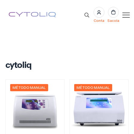
Conta
Sacola
cytoliq
MÉTODO MANUAL
MÉTODO MANUAL