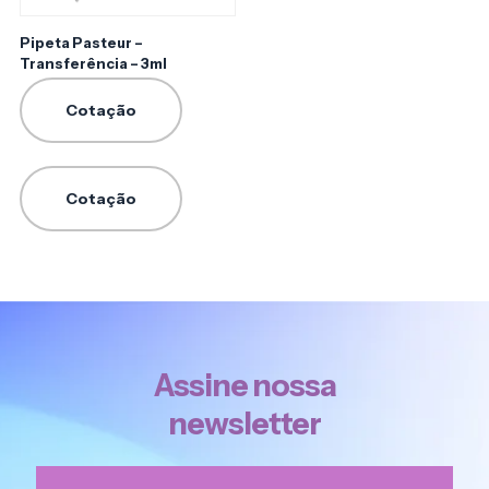
Pipeta Pasteur –
Transferência – 3ml
Cotação
Cotação
Assine nossa
newsletter