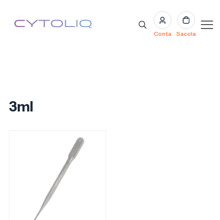
Conta
Sacola
3ml