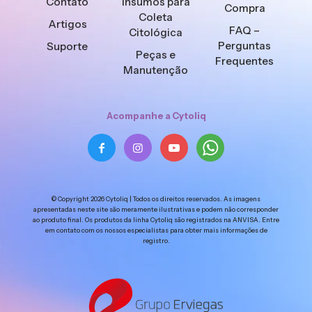
Contato
Insumos para
Compra
Coleta
Artigos
FAQ –
Citológica
Perguntas
Suporte
Peças e
Frequentes
Manutenção
Acompanhe a Cytoliq
© Copyright 2026 Cytoliq | Todos os direitos reservados. As imagens
apresentadas neste site são meramente ilustrativas e podem não corresponder
ao produto final. Os produtos da linha Cytoliq são registrados na ANVISA. Entre
em contato com os nossos especialistas para obter mais informações de
registro.