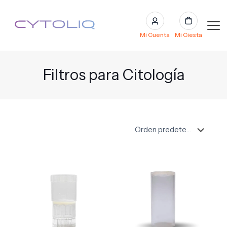
Mi Cuenta
Mi Ciesta
Filtros para Citología