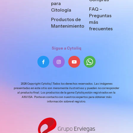
para
FAQ –
Citología
Preguntas
Productos de
más
Mantenimiento
frecuentes
Sigue a Cytoliq
2026 Copyright Cytoliq | Todos los derechos reservados. Las imágenes
presentadas en este sitio son meramente ilustrativas y pueden no corresponder
al producto final. Los productos de la gama Cytoliq están registrados en la
ANVISA. Ponte en contacto con nuestros expertos para obtener más
información sobre el registro.