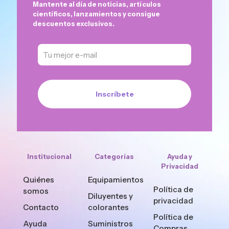
Mantente al día de noticias, artículos
científicos, lanzamientos y consigue
descuentos exclusivos.
Institucional
Categorías
Ayuda y
Privacidad
Quiénes
Equipamientos
Política de
somos
Diluyentes y
privacidad
Contacto
colorantes
Política de
Ayuda
Suministros
Compras